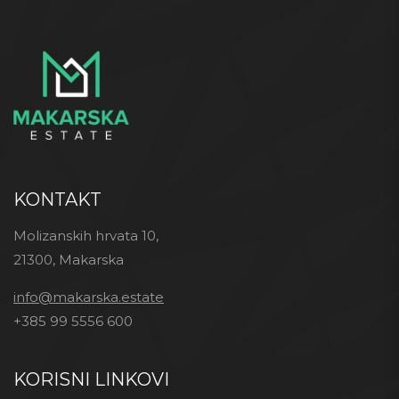
KONTAKT
Molizanskih hrvata 10,
21300, Makarska
info@makarska.estate
+385 99 5556 600
KORISNI LINKOVI