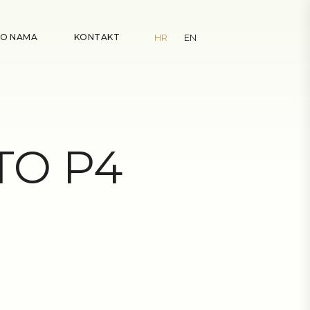
O NAMA
KONTAKT
HR
EN
TO P4