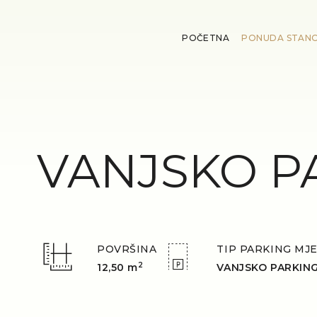
POČETNA
PONUDA STAN
VANJSKO P
POVRŠINA
TIP PARKING MJ
2
12,50 m
VANJSKO PARKIN