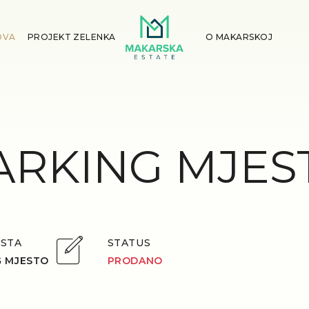
OVA
PROJEKT ZELENKA
O MAKARSKOJ
ARKING MJES
ESTA
STATUS
G MJESTO
PRODANO