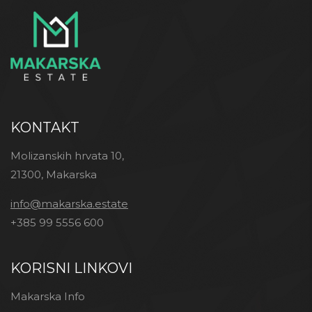
KONTAKT
Molizanskih hrvata 10,
21300, Makarska
info@makarska.estate
+385 99 5556 600
KORISNI LINKOVI
Makarska Info