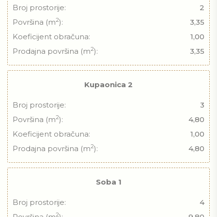
Broj prostorije:
2
2
Površina (m
):
3,35
Koeficijent obračuna:
1,00
2
Prodajna površina (m
):
3,35
Kupaonica 2
Broj prostorije:
3
2
Površina (m
):
4,80
Koeficijent obračuna:
1,00
2
Prodajna površina (m
):
4,80
Soba 1
Broj prostorije:
4
2
Površina (m
):
9,80