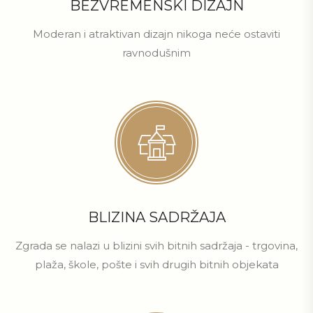
BEZVREMENSKI DIZAJN
Moderan i atraktivan dizajn nikoga neće ostaviti
ravnodušnim
BLIZINA SADRŽAJA
Zgrada se nalazi u blizini svih bitnih sadržaja - trgovina,
plaža, škole, pošte i svih drugih bitnih objekata