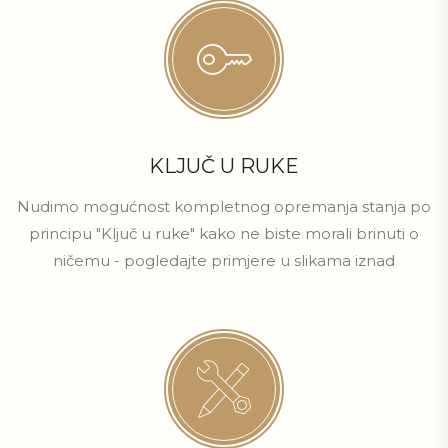
KLJUČ U RUKE
Nudimo mogućnost kompletnog opremanja stanja po
principu "Ključ u ruke" kako ne biste morali brinuti o
ničemu - pogledajte primjere u slikama iznad