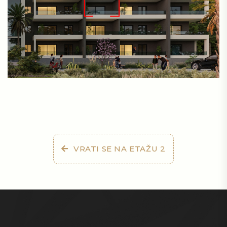
VRATI SE NA ETAŽU 2