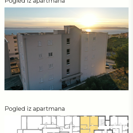
Pogled iz apartmana
Pogled iz apartmana