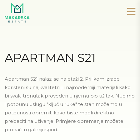
APARTMAN S21
Apartman S21 nalazi se na etaži 2. Prilikom izrade
korišteni su najkvalitetniji i najmoderniji materijali kako
bi svaki trenutak proveden u njemu bio užitak. Nudimo
i potpunu uslugu "ključ u ruke" te stan možemo u
potpunosti opremiti kako biste mogli direktno
prebaciti na uživanje. Primjere opremanja možete
pronaći u galeriji ispod.