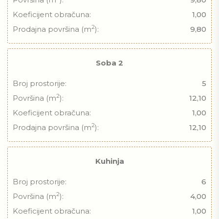
Koeficijent obračuna:
1,00
2
Prodajna površina (m
):
9,80
Soba 2
Broj prostorije:
5
2
Površina (m
):
12,10
Koeficijent obračuna:
1,00
2
Prodajna površina (m
):
12,10
Kuhinja
Broj prostorije:
6
2
Površina (m
):
4,00
Koeficijent obračuna:
1,00