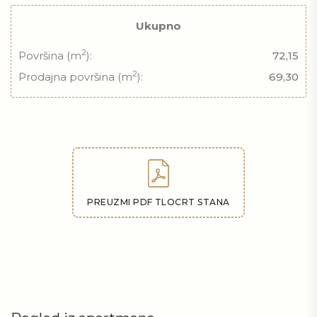
Ukupno
2
Površina (m
):
72,15
2
Prodajna površina (m
):
69,30
PREUZMI PDF TLOCRT STANA