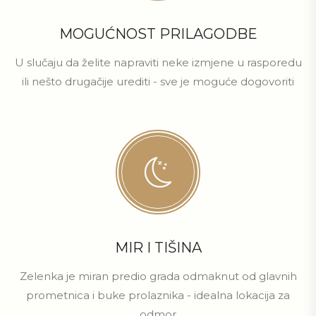
MOGUĆNOST PRILAGODBE
U slučaju da želite napraviti neke izmjene u rasporedu
ili nešto drugačije urediti - sve je moguće dogovoriti
MIR I TIŠINA
Zelenka je miran predio grada odmaknut od glavnih
prometnica i buke prolaznika - idealna lokacija za
odmor