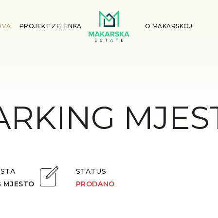
OVA
PROJEKT ZELENKA
O MAKARSKOJ
ARKING MJES
ESTA
STATUS
G MJESTO
PRODANO