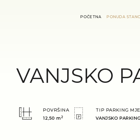
POČETNA
PONUDA STAN
VANJSKO P
POVRŠINA
TIP PARKING MJ
2
12,50 m
VANJSKO PARKIN