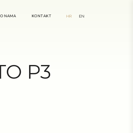
O NAMA
KONTAKT
HR
EN
TO P3