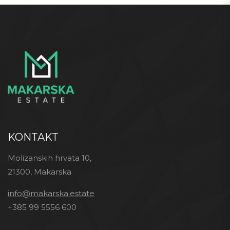
KONTAKT
Molizanskih hrvata 10,
21300, Makarska
info@makarska.estate
+385 99 5556 600